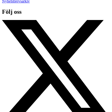
Nyhetsbrevsarkiv
Följ oss