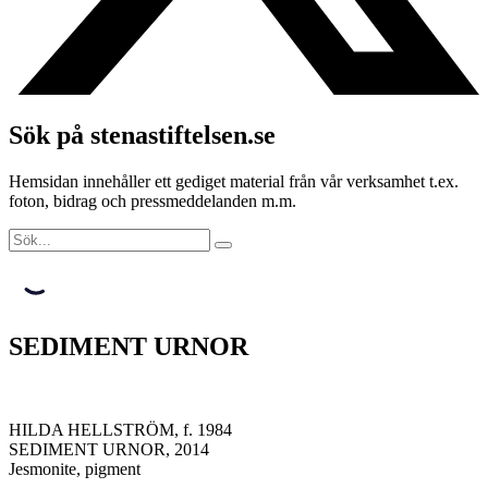
Sök på stenastiftelsen.se
Hemsidan innehåller ett gediget material från vår verksamhet t.ex.
foton, bidrag och pressmeddelanden m.m.
SEDIMENT URNOR
HILDA HELLSTRÖM, f. 1984
SEDIMENT URNOR, 2014
Jesmonite, pigment