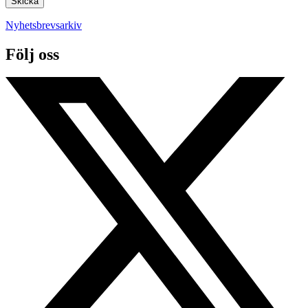
Nyhetsbrevsarkiv
Följ oss