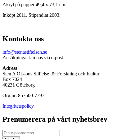
Akryl på papper 49,4 x 73,1 cm.
Inköpt 2011. Stipendiat 2003.
Kontakta oss
info@stenastiftelsen.se
Ansökningar lämnas via e-post.
Adress
Sten A Olssons Stiftelse för Forskning och Kultur
Box 7024
40231 Göteborg
Org.nr: 857500-7797
Integritetspolicy
Prenumerera på vårt nyhetsbrev