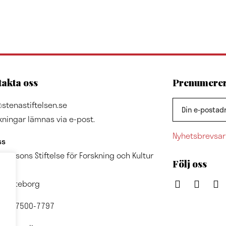
akta oss
Prenumerera
stenastiftelsen.se
kningar lämnas via e-post.
Nyhetsbrevsar
ss
A Olssons Stiftelse för Forskning och Kultur
Följ oss
7024
1 Göteborg
nr: 857500-7797