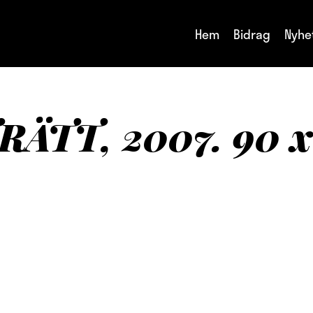
Hem
Bidrag
Nyhe
ÄTT, 2007. 90 x