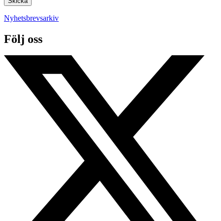
Nyhetsbrevsarkiv
Följ oss