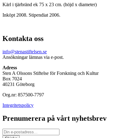
Kärl i tjärbränd ek 75 x 23 cm. (höjd x diameter)
Inköpt 2008. Stipendiat 2006.
Kontakta oss
info@stenastiftelsen.se
Ansökningar lämnas via e-post.
Adress
Sten A Olssons Stiftelse för Forskning och Kultur
Box 7024
40231 Göteborg
Org.nr: 857500-7797
Integritetspolicy
Prenumerera på vårt nyhetsbrev