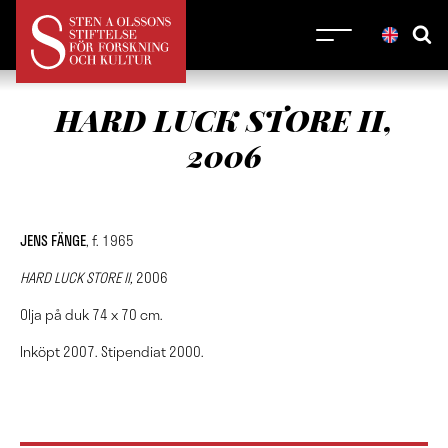
HARD LUCK STORE II,
2006
JENS FÄNGE
, f. 1965
HARD LUCK STORE II,
2006
Olja på duk 74 x 70 cm.
Inköpt 2007. Stipendiat 2000.