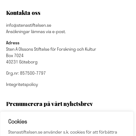
Kontakta oss
info@stenastiftelsen.se
Ansökningar lämnas via e-post.
Adress
Sten A Olssons Stiftelse för Forskning och Kultur
Box 7024
40231 Göteborg
Org.nr: 857500-7797
Integritetspolicy
Prenumerera på vårt nyhetsbrev
Cookies
Stenastiftelsen.se använder s.k. cookies för att förbättra