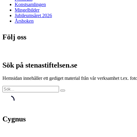
Konstsamlingen
Mingelbilder
Jubileumsåret 2026
Årsboken
Följ oss
Sök på stenastiftelsen.se
Hemsidan innehåller ett gediget material från vår verksamhet t.ex. f
Cygnus