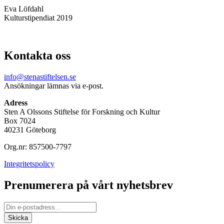
Eva Löfdahl
Kulturstipendiat 2019
Kontakta oss
info@stenastiftelsen.se
Ansökningar lämnas via e-post.
Adress
Sten A Olssons Stiftelse för Forskning och Kultur
Box 7024
40231 Göteborg
Org.nr: 857500-7797
Integritetspolicy
Prenumerera på vårt nyhetsbrev