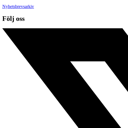
Nyhetsbrevsarkiv
Följ oss