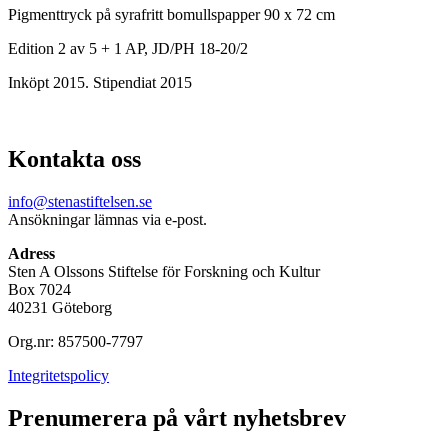
Pigmenttryck på syrafritt bomullspapper 90 x 72 cm
Edition 2 av 5 + 1 AP, JD/PH 18-20/2
Inköpt 2015. Stipendiat 2015
Kontakta oss
info@stenastiftelsen.se
Ansökningar lämnas via e-post.
Adress
Sten A Olssons Stiftelse för Forskning och Kultur
Box 7024
40231 Göteborg
Org.nr: 857500-7797
Integritetspolicy
Prenumerera på vårt nyhetsbrev