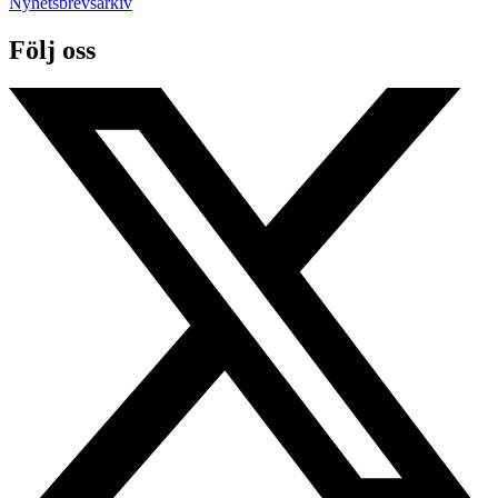
Nyhetsbrevsarkiv
Följ oss