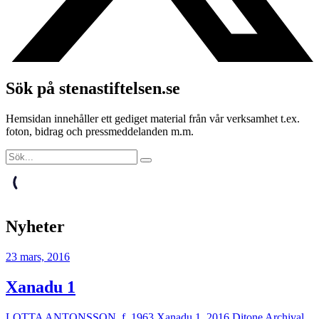
Sök på stenastiftelsen.se
Hemsidan innehåller ett gediget material från vår verksamhet t.ex.
foton, bidrag och pressmeddelanden m.m.
Nyheter
23 mars, 2016
Xanadu 1
LOTTA ANTONSSON, f. 1963 Xanadu 1, 2016 Ditone Archival