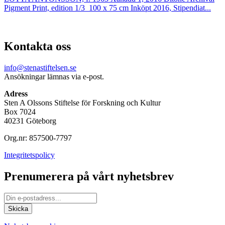
Pigment Print, edition 1/3 100 x 75 cm Inköpt 2016, Stipendiat...
Kontakta oss
info@stenastiftelsen.se
Ansökningar lämnas via e-post.
Adress
Sten A Olssons Stiftelse för Forskning och Kultur
Box 7024
40231 Göteborg
Org.nr: 857500-7797
Integritetspolicy
Prenumerera på vårt nyhetsbrev