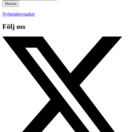
Nyhetsbrevsarkiv
Följ oss