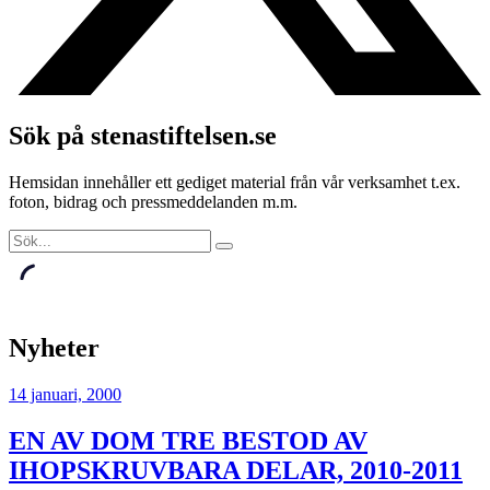
Sök på stenastiftelsen.se
Hemsidan innehåller ett gediget material från vår verksamhet t.ex.
foton, bidrag och pressmeddelanden m.m.
Nyheter
14 januari, 2000
EN AV DOM TRE BESTOD AV
IHOPSKRUVBARA DELAR, 2010-2011