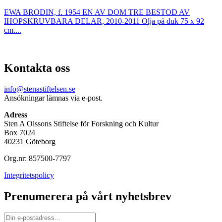
EWA BRODIN, f. 1954 EN AV DOM TRE BESTOD AV
IHOPSKRUVBARA DELAR, 2010-2011 Olja på duk 75 x 92
cm....
Kontakta oss
info@stenastiftelsen.se
Ansökningar lämnas via e-post.
Adress
Sten A Olssons Stiftelse för Forskning och Kultur
Box 7024
40231 Göteborg
Org.nr: 857500-7797
Integritetspolicy
Prenumerera på vårt nyhetsbrev