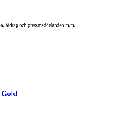
oton, bidrag och pressmeddelanden m.m.
f Gold