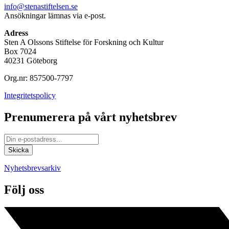
info@stenastiftelsen.se
Ansökningar lämnas via e-post.
Adress
Sten A Olssons Stiftelse för Forskning och Kultur
Box 7024
40231 Göteborg
Org.nr: 857500-7797
Integritetspolicy
Prenumerera på vårt nyhetsbrev
Nyhetsbrevsarkiv
Följ oss