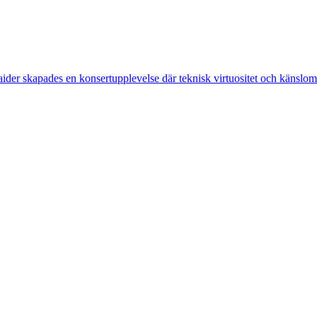
er skapades en konsertupplevelse där teknisk virtuositet och känslomä