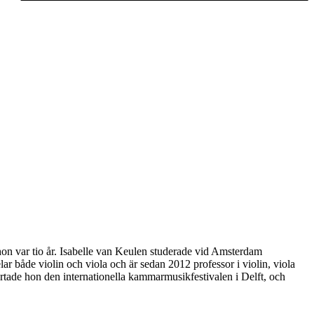
hon var tio år. Isabelle van Keulen studerade vid Amsterdam
 både violin och viola och är sedan 2012 professor i violin, viola
tade hon den internationella kammarmusikfestivalen i Delft, och