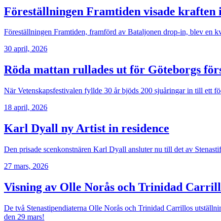
Föreställningen Framtiden visade kraften 
Föreställningen Framtiden, framförd av Bataljonen drop-in, blev en kv
30 april, 2026
Röda mattan rullades ut för Göteborgs för
När Vetenskapsfestivalen fyllde 30 år bjöds 200 sjuåringar in till ett
18 april, 2026
Karl Dyall ny Artist in residence
Den prisade scenkonstnären Karl Dyall ansluter nu till det av Stenast
27 mars, 2026
Visning av Olle Norås och Trinidad Carri
De två Stenastipendiaterna Olle Norås och Trinidad Carrillos utställ
den 29 mars!