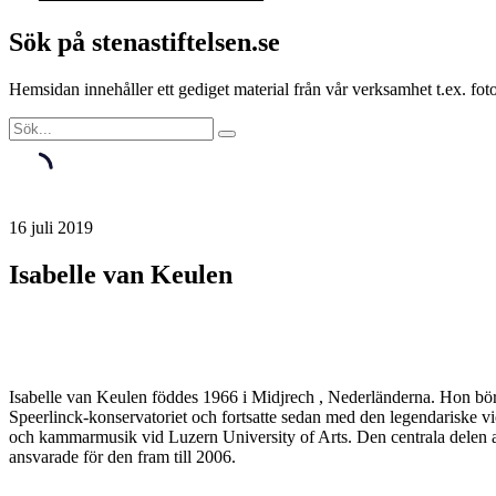
Sök på stenastiftelsen.se
Hemsidan innehåller ett gediget material från vår verksamhet t.ex. f
16 juli 2019
Isabelle van Keulen
Isabelle van Keulen föddes 1966 i Midjrech , Nederländerna. Hon börja
Speerlinck-konservatoriet och fortsatte sedan med den legendariske v
och kammarmusik vid Luzern University of Arts. Den centrala delen a
ansvarade för den fram till 2006.