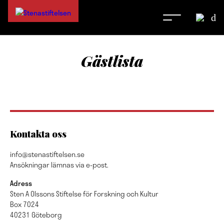
Gästlista
Kontakta oss
info@stenastiftelsen.se
Ansökningar lämnas via e-post.
Adress
Sten A Olssons Stiftelse för Forskning och Kultur
Box 7024
40231 Göteborg