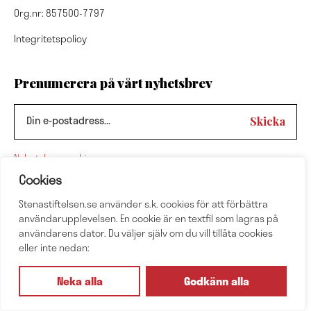
Org.nr: 857500-7797
Integritetspolicy
Prenumerera på vårt nyhetsbrev
Nyhetsbrevsarkiv
Cookies
Följ oss
Stenastiftelsen.se använder s.k. cookies för att förbättra
användarupplevelsen. En cookie är en textfil som lagras på
användarens dator. Du väljer själv om du vill tillåta cookies
eller inte nedan:
Neka alla
Godkänn alla