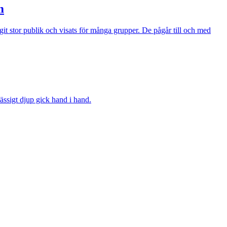
m
t stor publik och visats för många grupper. De pågår till och med
ssigt djup gick hand i hand.