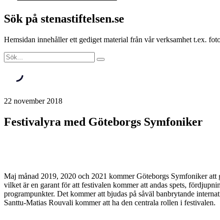
Sök på stenastiftelsen.se
Hemsidan innehåller ett gediget material från vår verksamhet t.ex. f
22 november 2018
Festivalyra med Göteborgs Symfoniker
Maj månad 2019, 2020 och 2021 kommer Göteborgs Symfoniker att genom
vilket är en garant för att festivalen kommer att andas spets, fördjupni
programpunkter. Det kommer att bjudas på såväl banbrytande internati
Santtu-Matias Rouvali kommer att ha den centrala rollen i festivalen.