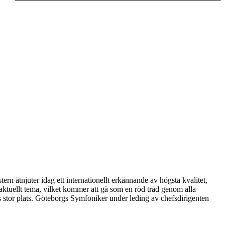
åtnjuter idag ett internationellt erkännande av högsta kvalitet,
tt aktuellt tema, vilket kommer att gå som en röd tråd genom alla
 stor plats. Göteborgs Symfoniker under leding av chefsdirigenten