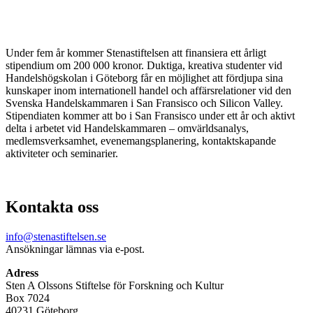
Under fem år kommer Stenastiftelsen att finansiera ett årligt
stipendium om 200 000 kronor. Duktiga, kreativa studenter vid
Handelshögskolan i Göteborg får en möjlighet att fördjupa sina
kunskaper inom internationell handel och affärsrelationer vid den
Svenska Handelskammaren i San Fransisco och Silicon Valley.
Stipendiaten kommer att bo i San Fransisco under ett år och aktivt
delta i arbetet vid Handelskammaren – omvärldsanalys,
medlemsverksamhet, evenemangsplanering, kontaktskapande
aktiviteter och seminarier.
Kontakta oss
info@stenastiftelsen.se
Ansökningar lämnas via e-post.
Adress
Sten A Olssons Stiftelse för Forskning och Kultur
Box 7024
40231 Göteborg