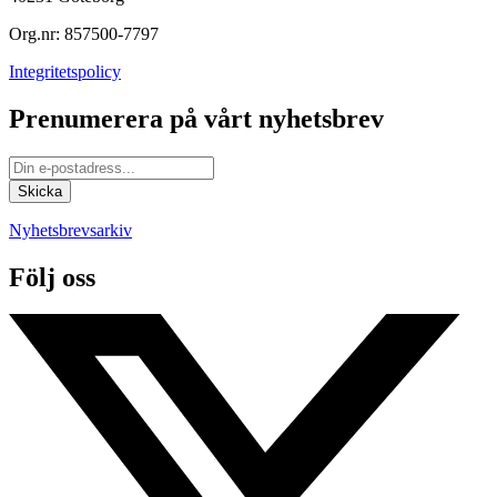
Org.nr: 857500-7797
Integritetspolicy
Prenumerera på vårt nyhetsbrev
Nyhetsbrevsarkiv
Följ oss