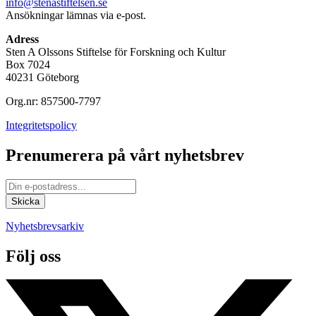
info@stenastiftelsen.se
Ansökningar lämnas via e-post.
Adress
Sten A Olssons Stiftelse för Forskning och Kultur
Box 7024
40231 Göteborg
Org.nr: 857500-7797
Integritetspolicy
Prenumerera på vårt nyhetsbrev
Nyhetsbrevsarkiv
Följ oss