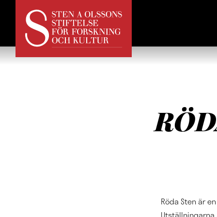
RÖD
Röda Sten är en
Utställningarna