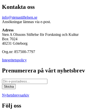
Kontakta oss
info@stenastiftelsen.se
Ansökningar lämnas via e-post.
Adress
Sten A Olssons Stiftelse för Forskning och Kultur
Box 7024
40231 Göteborg
Org.nr: 857500-7797
Integritetspolicy
Prenumerera på vårt nyhetsbrev
Nyhetsbrevsarkiv
Följ oss