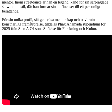
mentor. Inom streetdance är han en legend, känd för sin särpräglade
slowmotionstil, där han formar sina influenser till ett personligt
berättande.
För sin unika profil, sitt generösa mentorskap och oavbrutna
konstnärliga framåtrörelse, tilldelas Phax Ahamada stipendium för
2025 från Sten A Olssons Stiftelse för Forskning och Kultur.