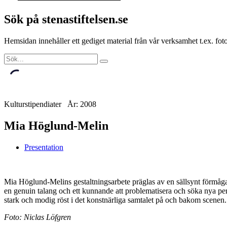
Sök på stenastiftelsen.se
Hemsidan innehåller ett gediget material från vår verksamhet t.ex. f
Kulturstipendiater År: 2008
Mia Höglund-Melin
Presentation
Mia Höglund-Melins gestaltningsarbete präglas av en sällsynt förmåga 
en genuin talang och ett kunnande att problematisera och söka nya pers
stark och modig röst i det konstnärliga samtalet på och bakom scenen.
Foto: Niclas Löfgren