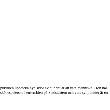
 publiken upptäcka nya sidor av hur det är att vara människa. Hon har
ad skådespelerska i ensemblen på Stadsteatern och vars synpunkter är en