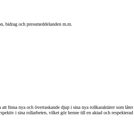
oton, bidrag och pressmeddelanden m.m.
att finna nya och överraskande djup i sina nya rollkaraktärer som låter
pektiv i sina rollarbeten, vilket gör henne till en aktad och respekter