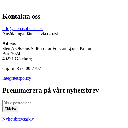
Kontakta oss
info@stenastiftelsen.se
Ansökningar lämnas via e-post.
Adress
Sten A Olssons Stiftelse för Forskning och Kultur
Box 7024
40231 Göteborg
Org.nr: 857500-7797
Integritetspolicy
Prenumerera på vårt nyhetsbrev
Nyhetsbrevsarkiv