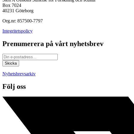
Box 7024
40231 Göteborg
Org.nr: 857500-7797
Integritetspolicy
Prenumerera på vårt nyhetsbrev
Nyhetsbrevsarkiv
Följ oss