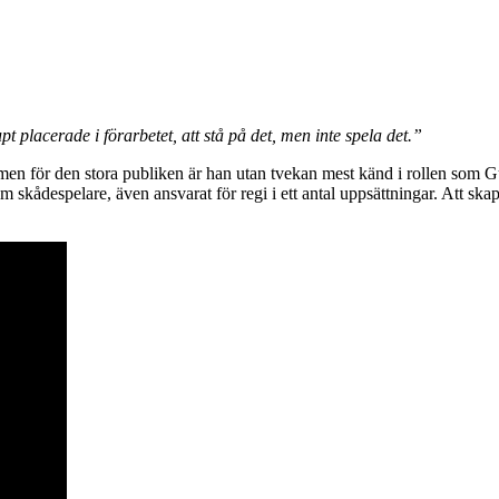
 placerade i förarbetet, att stå på det, men inte spela det.”
 men för den stora publiken är han utan tvekan mest känd i rollen som G
som skådespelare, även ansvarat för regi i ett antal uppsättningar. Att ska