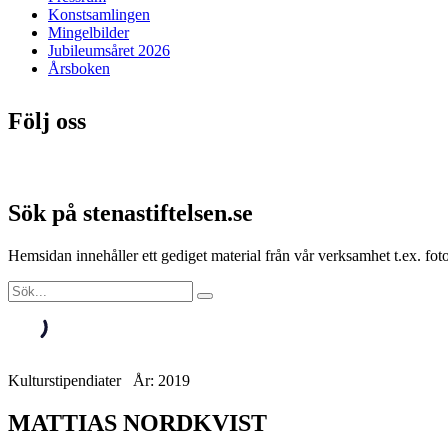
Konstsamlingen
Mingelbilder
Jubileumsåret 2026
Årsboken
Följ oss
Sök på stenastiftelsen.se
Hemsidan innehåller ett gediget material från vår verksamhet t.ex. f
Kulturstipendiater År: 2019
MATTIAS NORDKVIST