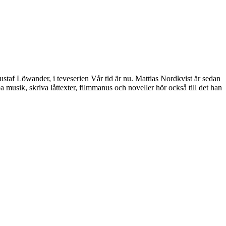
ustaf Löwander, i teveserien Vår tid är nu. Mattias Nordkvist är sedan
pa musik, skriva låttexter, filmmanus och noveller hör också till det han