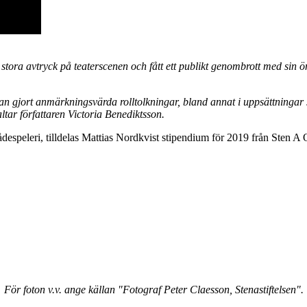
 stora avtryck på teaterscenen och fått ett publikt genombrott med sin 
han gjort anmärkningsvärda rolltolkningar, bland annat i uppsättnin
tar författaren Victoria Benediktsson.
ådespeleri, tilldelas Mattias Nordkvist stipendium för 2019 från Sten A 
För foton v.v. ange källan "Fotograf Peter Claesson, Stenastiftelsen".