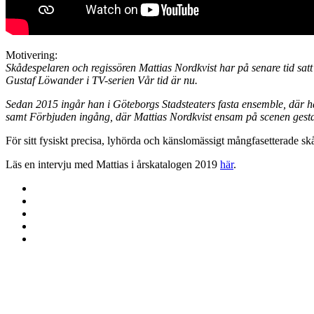
Motivering:
Skådespelaren och regissören Mattias Nordkvist har på senare tid satt
Gustaf Löwander i TV-serien Vår tid är nu.
Sedan 2015 ingår han i Göteborgs Stadsteaters fasta ensemble, där 
samt Förbjuden ingång, där Mattias Nordkvist ensam på scenen gestal
För sitt fysiskt precisa, lyhörda och känslomässigt mångfasetterade sk
Läs en intervju med Mattias i årskatalogen 2019
här
.