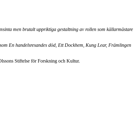
ömsinta men brutalt uppriktiga gestaltning av rollen som källarmästare
gar som En handelsresandes död, Ett Dockhem, Kung Lear, Främlingen
Olssons Stiftelse för Forskning och Kultur.