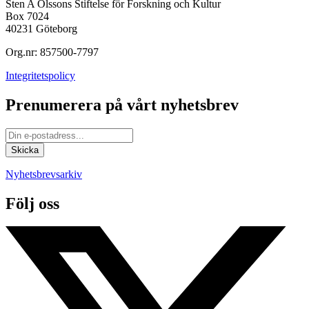
Sten A Olssons Stiftelse för Forskning och Kultur
Box 7024
40231 Göteborg
Org.nr: 857500-7797
Integritetspolicy
Prenumerera på vårt nyhetsbrev
Nyhetsbrevsarkiv
Följ oss