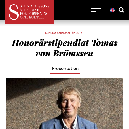
Kulturstipendiater År: 2015
Honorärstipendiat Tomas
von Brömssen
Presentation