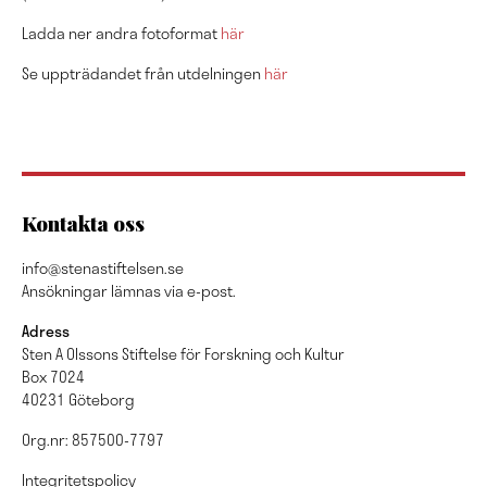
Ladda ner andra fotoformat
här
Se uppträdandet från utdelningen
här
Kontakta oss
info@stenastiftelsen.se
Ansökningar lämnas via e-post.
Adress
Sten A Olssons Stiftelse för Forskning och Kultur
Box 7024
40231 Göteborg
Org.nr: 857500-7797
Integritetspolicy