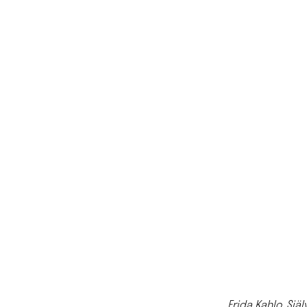
Frida Kahlo, Sj