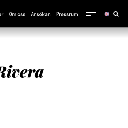
er
Om oss
Ansökan
Pressrum
Rivera