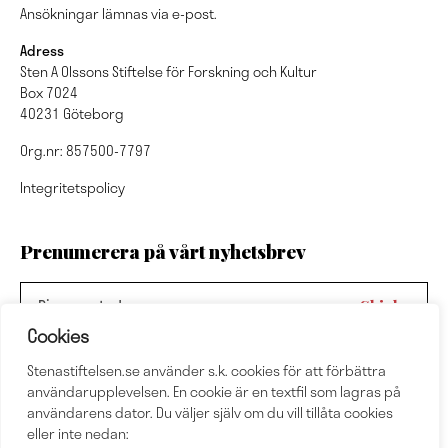
Ansökningar lämnas via e-post.
Adress
Sten A Olssons Stiftelse för Forskning och Kultur
Box 7024
40231 Göteborg
Org.nr: 857500-7797
Integritetspolicy
Prenumerera på vårt nyhetsbrev
Cookies
Stenastiftelsen.se använder s.k. cookies för att förbättra
Nyhetsbrevsarkiv
användarupplevelsen. En cookie är en textfil som lagras på
användarens dator. Du väljer själv om du vill tillåta cookies
eller inte nedan:
Följ oss