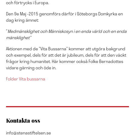
och förtrycks i Europa.
Den 9e Maj -2015 genomförs därför i Göteborgs Domkyrka en
dag kring ämnet:
”
Medmänsklighet och Människosyn i en enda värld och en enda
mänsklighet”
Aktionen med de ”Vita Bussarna” kommer att utgöra bakgrund
och exempel, dels för att det är jubileum, dels för att den väckt
frågor kring humanitet. Här kommer också Folke Bernadottes
vidare gärning och öde in.
Folder Vita bussarna
Kontakta oss
info@stenastiftelsen.se