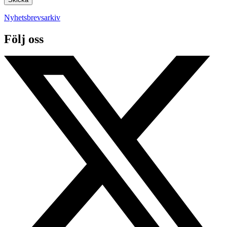
Nyhetsbrevsarkiv
Följ oss