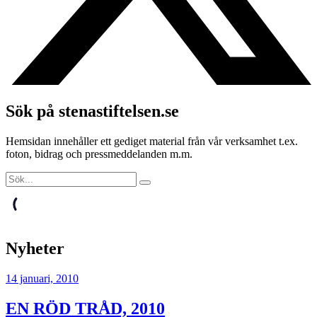
Sök på stenastiftelsen.se
Hemsidan innehåller ett gediget material från vår verksamhet t.ex.
foton, bidrag och pressmeddelanden m.m.
Nyheter
14 januari, 2010
EN RÖD TRÅD, 2010