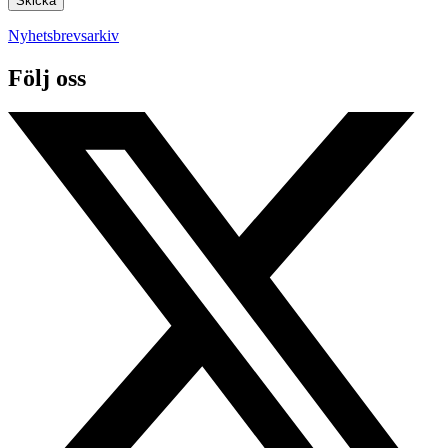
Nyhetsbrevsarkiv
Följ oss