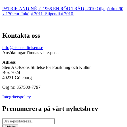
PATRIK ANDINÉ, f. 1968 EN RÖD TRÅD, 2010 Olja på duk 90
x 170 cm. Inköpt 2011. Stipendiat 2010.
Kontakta oss
info@stenastiftelsen.se
Ansökningar lämnas via e-post.
Adress
Sten A Olssons Stiftelse för Forskning och Kultur
Box 7024
40231 Göteborg
Org.nr: 857500-7797
Integritetspolicy
Prenumerera på vårt nyhetsbrev