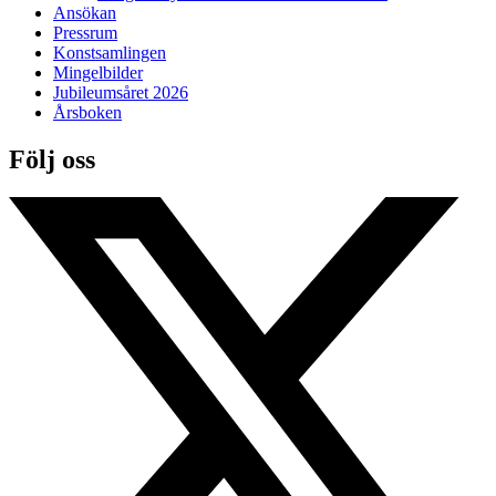
Ansökan
Pressrum
Konstsamlingen
Mingelbilder
Jubileumsåret 2026
Årsboken
Följ oss