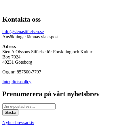
Kontakta oss
info@stenastiftelsen.se
Ansökningar lämnas via e-post.
Adress
Sten A Olssons Stiftelse för Forskning och Kultur
Box 7024
40231 Göteborg
Org.nr: 857500-7797
Integritetspolicy
Prenumerera på vårt nyhetsbrev
Nyhetsbrevsarkiv