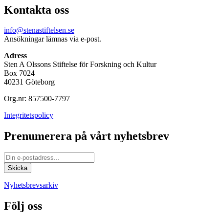
Kontakta oss
info@stenastiftelsen.se
Ansökningar lämnas via e-post.
Adress
Sten A Olssons Stiftelse för Forskning och Kultur
Box 7024
40231 Göteborg
Org.nr: 857500-7797
Integritetspolicy
Prenumerera på vårt nyhetsbrev
Nyhetsbrevsarkiv
Följ oss