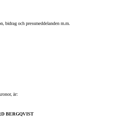
oton, bidrag och pressmeddelanden m.m.
ronor, är:
RD BERGQVIST