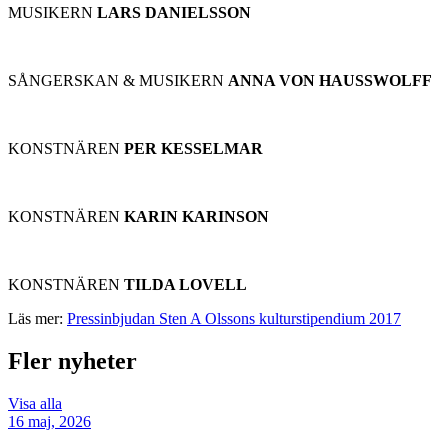
MUSIKERN
LARS DANIELSSON
SÅNGERSKAN & MUSIKERN
ANNA VON HAUSSWOLFF
KONSTNÄREN
PER KESSELMAR
KONSTNÄREN
KARIN KARINSON
KONSTNÄREN
TILDA LOVELL
Läs mer:
Pressinbjudan Sten A Olssons kulturstipendium 2017
Fler nyheter
Visa alla
16 maj, 2026