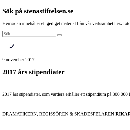
Sök på stenastiftelsen.se
Hemsidan innehåller ett gediget material från vår verksamhet t.ex. f
9 november 2017
2017 års stipendiater
2017 års stipendiater, som vardera erhåller ett stipendium på 300 000 k
DRAMATIKERN, REGISSÖREN & SKÅDESPELAREN
RIKA