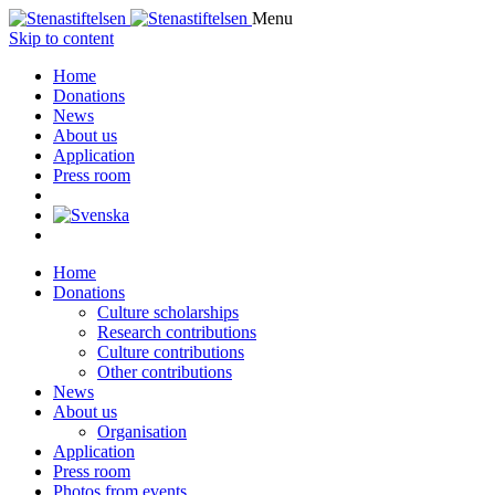
Menu
Skip to content
Home
Donations
News
About us
Application
Press room
Home
Donations
Culture scholarships
Research contributions
Culture contributions
Other contributions
News
About us
Organisation
Application
Press room
Photos from events