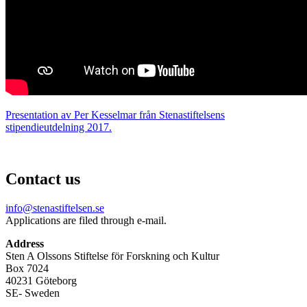
Presentation av Per Kesselmar från Stenastiftelsens
stipendieutdelning 2017.
Contact us
info@stenastiftelsen.se
Applications are filed through e-mail.
Address
Sten A Olssons Stiftelse för Forskning och Kultur
Box 7024
40231 Göteborg
SE- Sweden