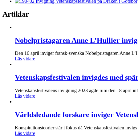
Artiklar
Nobelpristagaren Anne L’Hullier invig
Den 16 april inviger fransk-svenska Nobelpristagaren Anne L’H
Läs vidare
Vetenskapsfestivalen invigdes med spä
Vetenskapsfestivalens invigning 2023 ägde rum den 18 april inf
Läs vidare
Världsledande forskare inviger Vetens
Konspirationsteorier står i fokus då Vetenskapsfestivalen invigs
Läs vidare