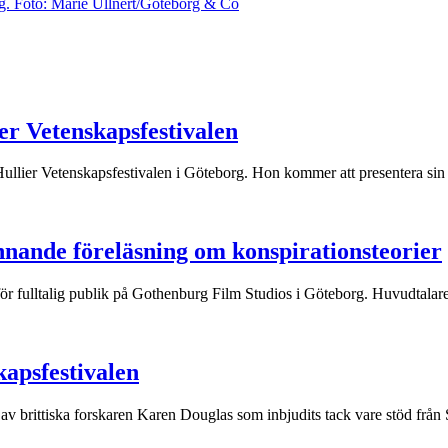
er Vetenskapsfestivalen
ullier Vetenskapsfestivalen i Göteborg. Hon kommer att presentera sin 
nnande föreläsning om konspirationsteorier
ör fulltalig publik på Gothenburg Film Studios i Göteborg. Huvudtalare
kapsfestivalen
 av brittiska forskaren Karen Douglas som inbjudits tack vare stöd från S