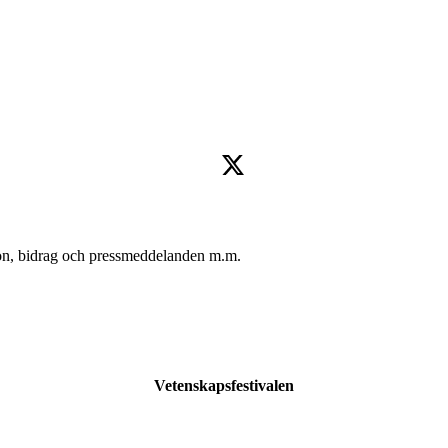
oton, bidrag och pressmeddelanden m.m.
Vetenskapsfestivalen