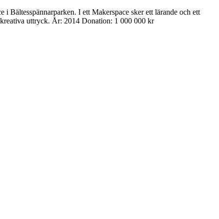
i Bältesspännarparken. I ett Makerspace sker ett lärande och ett
a kreativa uttryck. År: 2014 Donation: 1 000 000 kr