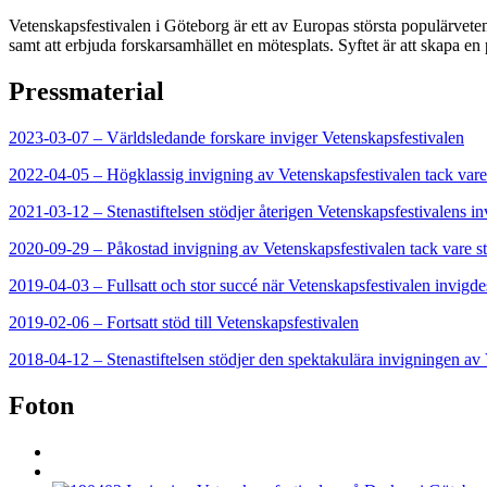
Vetenskapsfestivalen i Göteborg är ett av Europas största populärveten
samt att erbjuda forskarsamhället en mötesplats. Syftet är att skapa en 
Pressmaterial
2023-03-07 – Världsledande forskare inviger Vetenskapsfestivalen
2022-04-05 – Högklassig invigning av Vetenskapsfestivalen tack vare 
2021-03-12 – Stenastiftelsen stödjer återigen Vetenskapsfestivalens i
2020-09-29 – Påkostad invigning av Vetenskapsfestivalen tack vare stö
2019-04-03 – Fullsatt och stor succé när Vetenskapsfestivalen invigde
2019-02-06 – Fortsatt stöd till Vetenskapsfestivalen
2018-04-12 – Stenastiftelsen stödjer den spektakulära invigningen av
Foton