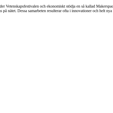
r Vetenskapsfestivalen och ekonomiskt stödja en så kallad Makerspace 
s på nätet. Dessa samarbeten resulterar ofta i innovationer och helt ny