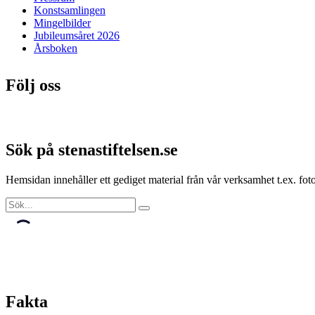
Konstsamlingen
Mingelbilder
Jubileumsåret 2026
Årsboken
Följ oss
Sök på stenastiftelsen.se
Hemsidan innehåller ett gediget material från vår verksamhet t.ex. f
Fakta