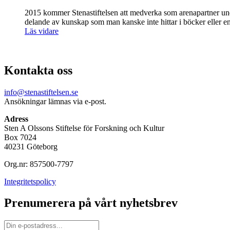
2015 kommer Stenastiftelsen att medverka som arenapartner unde
delande av kunskap som man kanske inte hittar i böcker eller en
Läs vidare
Kontakta oss
info@stenastiftelsen.se
Ansökningar lämnas via e-post.
Adress
Sten A Olssons Stiftelse för Forskning och Kultur
Box 7024
40231 Göteborg
Org.nr: 857500-7797
Integritetspolicy
Prenumerera på vårt nyhetsbrev