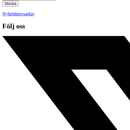
Nyhetsbrevsarkiv
Följ oss