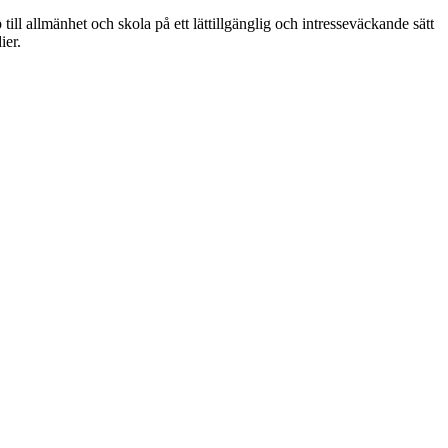
ll allmänhet och skola på ett lättillgänglig och intresseväckande sätt
ier.