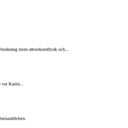
forskning inom attosekundfysik och...
 var Karen...
tenastiftelsen.