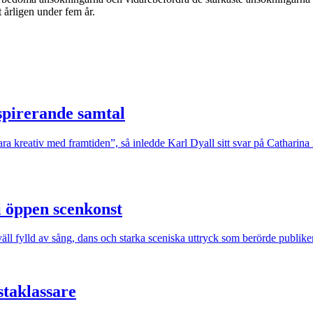
 årligen under fem år.
nspirerande samtal
ara kreativ med framtiden”, så inledde Karl Dyall sitt svar på Catharin
i öppen scenkonst
äll fylld av sång, dans och starka sceniska uttryck som berörde publike
staklassare