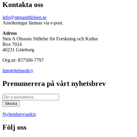
Kontakta oss
info@stenastiftelsen.se
Ansökningar lämnas via e-post.
Adress
Sten A Olssons Stiftelse för Forskning och Kultur
Box 7024
40231 Göteborg
Org.nr: 857500-7797
Integritetspolicy
Prenumerera på vårt nyhetsbrev
Nyhetsbrevsarkiv
Följ oss