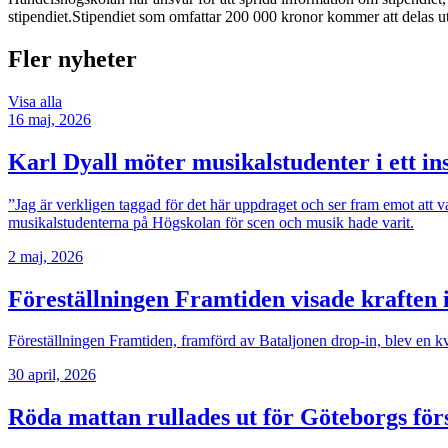
stipendiet.Stipendiet som omfattar 200 000 kronor kommer att delas ut
Fler nyheter
Visa alla
16 maj, 2026
Karl Dyall möter musikalstudenter i ett i
”Jag är verkligen taggad för det här uppdraget och ser fram emot att v
musikalstudenterna på Högskolan för scen och musik hade varit.
2 maj, 2026
Föreställningen Framtiden visade kraften 
Föreställningen Framtiden, framförd av Bataljonen drop-in, blev en kv
30 april, 2026
Röda mattan rullades ut för Göteborgs för