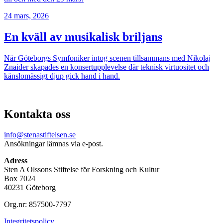
24 mars, 2026
En kväll av musikalisk briljans
När Göteborgs Symfoniker intog scenen tillsammans med Nikolaj
Znaider skapades en konsertupplevelse där teknisk virtuositet och
känslomässigt djup gick hand i hand.
Kontakta oss
info@stenastiftelsen.se
Ansökningar lämnas via e-post.
Adress
Sten A Olssons Stiftelse för Forskning och Kultur
Box 7024
40231 Göteborg
Org.nr: 857500-7797
Integritetspolicy