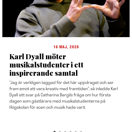
16 MAJ, 2026
Karl Dyall möter
musikalstudenter i ett
inspirerande samtal
”Jag är verkligen taggad för det här uppdraget och ser
fram emot att vara kreativ med framtiden”, så inledde Karl
Dyall sitt svar på Catharina Bergils fråga om hur första
dagen som gästlärare med musikalstudenterna på
Högskolan för scen och musik hade varit.