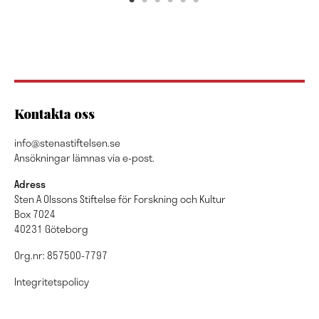
Kontakta oss
info@stenastiftelsen.se
Ansökningar lämnas via e-post.
Adress
Sten A Olssons Stiftelse för Forskning och Kultur
Box 7024
40231 Göteborg
Org.nr: 857500-7797
Integritetspolicy