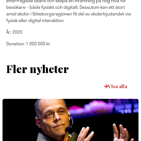
efterfrågade talare och skapa en inramning på hög nivå för
besökare – både fysiskt och digitalt. Dessutom kan ett stort
antal skolor i Göteborgsregionen få del av skolerbjudandet via
fysisk eller digital interaktion.
År: 2020
Donation: 1 000 000 kr
Fler nyheter
Visa alla