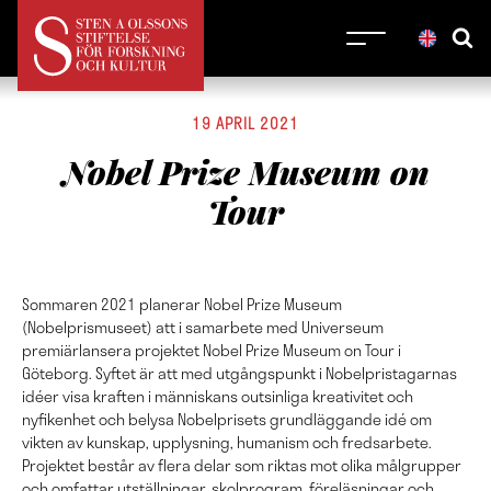
19 APRIL 2021
Nobel Prize Museum on
Tour
Sommaren 2021 planerar Nobel Prize Museum
(Nobelprismuseet) att i samarbete med Universeum
premiärlansera projektet Nobel Prize Museum on Tour i
Göteborg. Syftet är att med utgångspunkt i Nobelpristagarnas
idéer visa kraften i människans outsinliga kreativitet och
nyfikenhet och belysa Nobelprisets grundläggande idé om
vikten av kunskap, upplysning, humanism och fredsarbete.
Projektet består av flera delar som riktas mot olika målgrupper
och omfattar utställningar, skolprogram, föreläsningar och