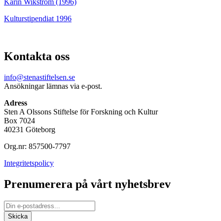
Karin Wikström (1996)
Kulturstipendiat 1996
Kontakta oss
info@stenastiftelsen.se
Ansökningar lämnas via e-post.
Adress
Sten A Olssons Stiftelse för Forskning och Kultur
Box 7024
40231 Göteborg
Org.nr: 857500-7797
Integritetspolicy
Prenumerera på vårt nyhetsbrev