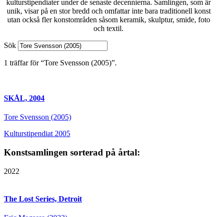
kulturstipendiater under de senaste decennierna. Samlingen, som är
unik, visar på en stor bredd och omfattar inte bara traditionell konst
utan också fler konstområden såsom keramik, skulptur, smide, foto
och textil.
Sök
1 träffar för “Tore Svensson (2005)”.
SKÅL, 2004
Tore Svensson (2005)
Kulturstipendiat 2005
Konstsamlingen sorterad på årtal:
2022
The Lost Series, Detroit