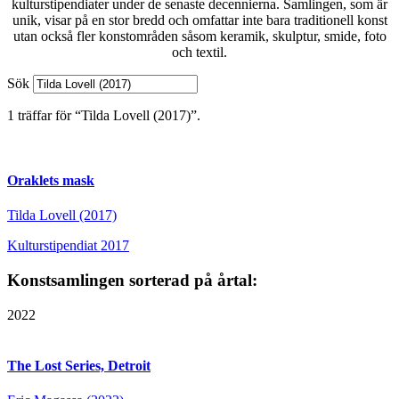
kulturstipendiater under de senaste decennierna. Samlingen, som är
unik, visar på en stor bredd och omfattar inte bara traditionell konst
utan också fler konstområden såsom keramik, skulptur, smide, foto
och textil.
Sök
1 träffar för “Tilda Lovell (2017)”.
Oraklets mask
Tilda Lovell (2017)
Kulturstipendiat 2017
Konstsamlingen sorterad på årtal:
2022
The Lost Series, Detroit