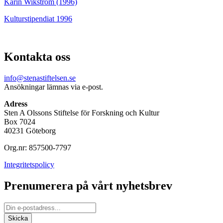
Karin Wikström (1996)
Kulturstipendiat 1996
Kontakta oss
info@stenastiftelsen.se
Ansökningar lämnas via e-post.
Adress
Sten A Olssons Stiftelse för Forskning och Kultur
Box 7024
40231 Göteborg
Org.nr: 857500-7797
Integritetspolicy
Prenumerera på vårt nyhetsbrev