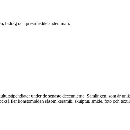
oton, bidrag och pressmeddelanden m.m.
kulturstipendiater under de senaste decennierna. Samlingen, som är unik, 
också fler konstområden såsom keramik, skulptur, smide, foto och textil