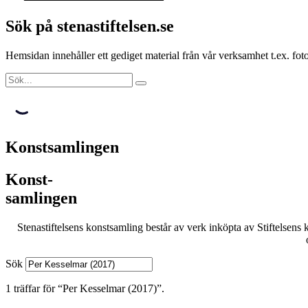
Sök på stenastiftelsen.se
Hemsidan innehåller ett gediget material från vår verksamhet t.ex. f
Konstsamlingen
Konst-
samlingen
Stenastiftelsens konstsamling består av verk inköpta av Stiftelsens 
Sök
1 träffar för “Per Kesselmar (2017)”.