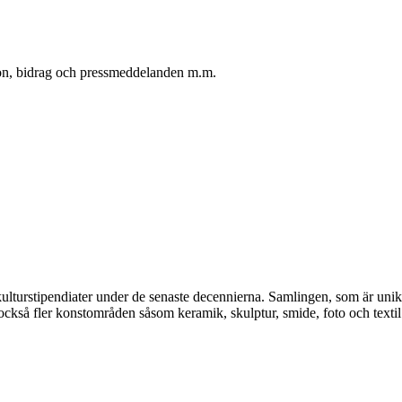
oton, bidrag och pressmeddelanden m.m.
kulturstipendiater under de senaste decennierna. Samlingen, som är unik, 
också fler konstområden såsom keramik, skulptur, smide, foto och textil