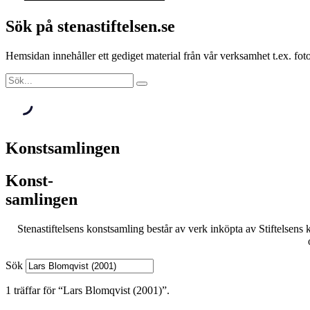
Sök på stenastiftelsen.se
Hemsidan innehåller ett gediget material från vår verksamhet t.ex. f
Konstsamlingen
Konst-
samlingen
Stenastiftelsens konstsamling består av verk inköpta av Stiftelsens 
Sök
1 träffar för “Lars Blomqvist (2001)”.