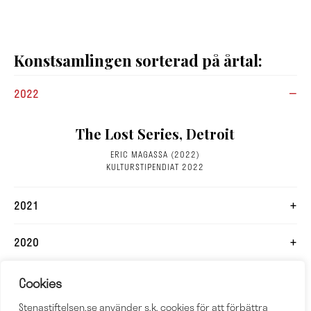
Konstsamlingen sorterad på årtal:
2022
The Lost Series, Detroit
ERIC MAGASSA (2022)
KULTURSTIPENDIAT 2022
2021
2020
2019
Cookies
Stenastiftelsen.se använder s.k. cookies för att förbättra