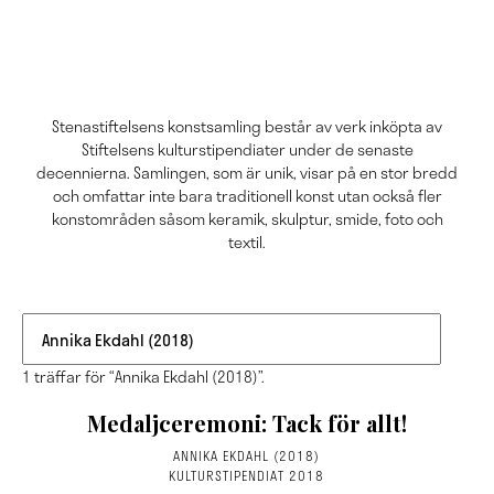
Stenastiftelsens konstsamling består av verk inköpta av
Stiftelsens kulturstipendiater under de senaste
decennierna. Samlingen, som är unik, visar på en stor bredd
och omfattar inte bara traditionell konst utan också fler
konstområden såsom keramik, skulptur, smide, foto och
textil.
1 träffar för “Annika Ekdahl (2018)”.
Medaljceremoni: Tack för allt!
ANNIKA EKDAHL (2018)
KULTURSTIPENDIAT 2018