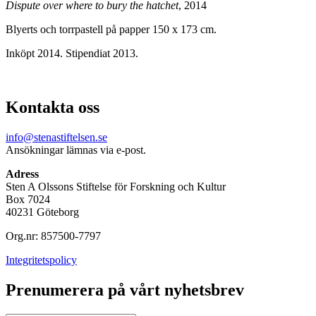
Dispute over where to bury the hatchet
, 2014
Blyerts och torrpastell på papper 150 x 173 cm.
Inköpt 2014. Stipendiat 2013.
Kontakta oss
info@stenastiftelsen.se
Ansökningar lämnas via e-post.
Adress
Sten A Olssons Stiftelse för Forskning och Kultur
Box 7024
40231 Göteborg
Org.nr: 857500-7797
Integritetspolicy
Prenumerera på vårt nyhetsbrev