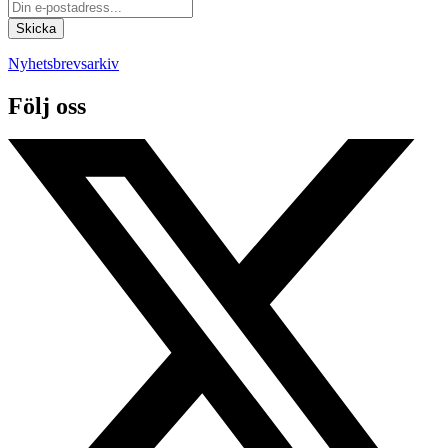
Nyhetsbrevsarkiv
Följ oss