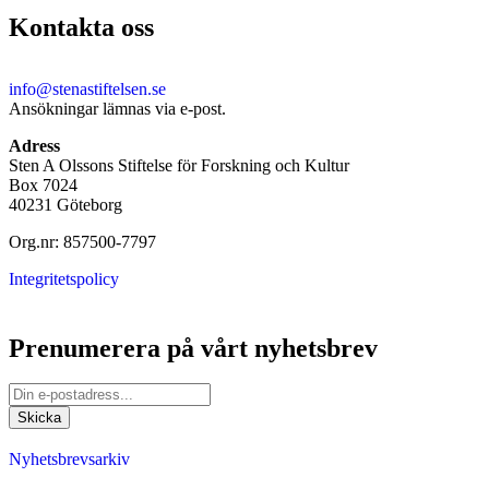
Kontakta oss
info@stenastiftelsen.se
Ansökningar lämnas via e-post.
Adress
Sten A Olssons Stiftelse för Forskning och Kultur
Box 7024
40231 Göteborg
Org.nr: 857500-7797
Integritetspolicy
Prenumerera på vårt nyhetsbrev
Nyhetsbrevsarkiv