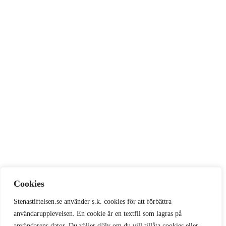
Cookies
Stenastiftelsen.se använder s.k. cookies för att förbättra
användarupplevelsen. En cookie är en textfil som lagras på
användarens dator. Du väljer själv om du vill tillåta cookies eller