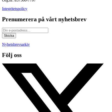
Org.nr: 857500-7797
Integritetspolicy
Prenumerera på vårt nyhetsbrev
Nyhetsbrevsarkiv
Följ oss