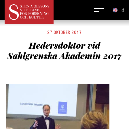
27 OKTOBER 2017
Hedersdoktor vid
Sahlgrenska Akademin 2017