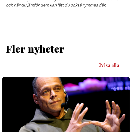
och när du jämför dem kan lätt du också rymmas där.
Fler nyheter
Visa alla