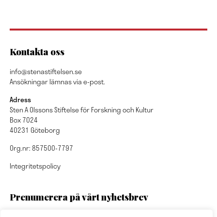
Kontakta oss
info@stenastiftelsen.se
Ansökningar lämnas via e-post.
Adress
Sten A Olssons Stiftelse för Forskning och Kultur
Box 7024
40231 Göteborg
Org.nr: 857500-7797
Integritetspolicy
Prenumerera på vårt nyhetsbrev