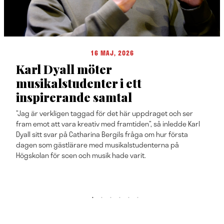
16 MAJ, 2026
Karl Dyall möter
musikalstudenter i ett
inspirerande samtal
”Jag är verkligen taggad för det här uppdraget och ser
fram emot att vara kreativ med framtiden”, så inledde Karl
Dyall sitt svar på Catharina Bergils fråga om hur första
dagen som gästlärare med musikalstudenterna på
Högskolan för scen och musik hade varit.