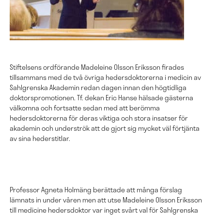
Stiftelsens ordförande Madeleine Olsson Eriksson firades
tillsammans med de två övriga hedersdoktorerna i medicin av
Sahlgrenska Akademin redan dagen innan den högtidliga
doktorspromotionen. Tf. dekan Eric Hanse hälsade gästerna
välkomna och fortsatte sedan med att berömma
hedersdoktorerna för deras viktiga och stora insatser för
akademin och underströk att de gjort sig mycket väl förtjänta
av sina hederstitlar.
Professor Agneta Holmäng berättade att många förslag
lämnats in under våren men att utse Madeleine Olsson Eriksson
till medicine hedersdoktor var inget svårt val för Sahlgrenska