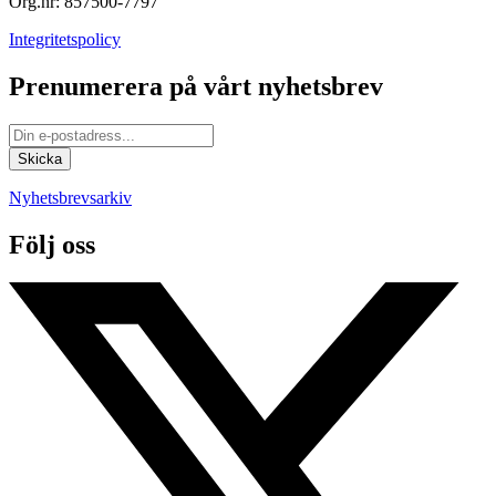
Org.nr: 857500-7797
Integritetspolicy
Prenumerera på vårt nyhetsbrev
Nyhetsbrevsarkiv
Följ oss