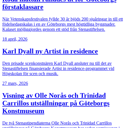
förstaklassare
När Vetenskapsfestivalen fyllde 30 år bjöds 200 sjuåringar in till ett
födelsedagskalas i en av Göteborgs mest högtidliga byggnader.
Kalaset möjliggjordes genom ett stöd från Stenastiftelsen.
18 april, 2026
Karl Dyall ny Artist in residence
Den prisade scenkonstnären Karl Dyall ansluter nu till det av
Stenastiftelsen finansierade Artist in residence-programmet vid
Högskolan för scen och musik.
27 mars, 2026
Visning av Olle Norås och Trinidad
Carrillos utställningar på Göteborgs
Konstmuseum
De två Stenastipendiaterna Olle Norås och Trinidad Carrillos