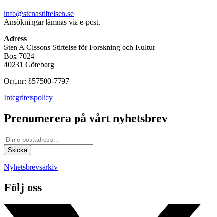
info@stenastiftelsen.se
Ansökningar lämnas via e-post.
Adress
Sten A Olssons Stiftelse för Forskning och Kultur
Box 7024
40231 Göteborg
Org.nr: 857500-7797
Integritetspolicy
Prenumerera på vårt nyhetsbrev
Nyhetsbrevsarkiv
Följ oss