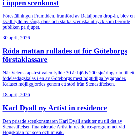
i öppen scenkonst
Föreställningen Framtiden, framförd av Bataljonen drop-in, blev en
kväll fylld av sång, dans och starka sceniska uttryck som berörde
publiken på djupet.
30 april, 2026
Röda mattan rullades ut för Göteborgs
förstaklassare
När Vetenskapsfestivalen fyllde 30 år bjöds 200 sjuåringar in till ett
födelsedagskalas i en av Göteborgs mest högtidliga byggnader.
Kalaset möjliggjordes genom ett stöd från Stenastiftelsen.
18 april, 2026
Karl Dyall ny Artist in residence
Den prisade scenkonstnären Karl Dyall ansluter nu till det av
Stenastiftelsen finansierade Artist in residence-programmet vid
Högskolan för scen och musik.