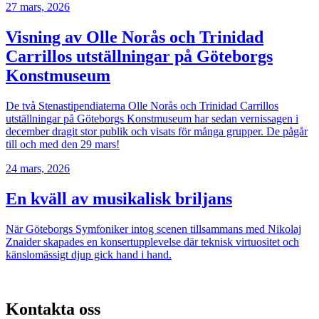
27 mars, 2026
Visning av Olle Norås och Trinidad
Carrillos utställningar på Göteborgs
Konstmuseum
De två Stenastipendiaterna Olle Norås och Trinidad Carrillos
utställningar på Göteborgs Konstmuseum har sedan vernissagen i
december dragit stor publik och visats för många grupper. De pågår
till och med den 29 mars!
24 mars, 2026
En kväll av musikalisk briljans
När Göteborgs Symfoniker intog scenen tillsammans med Nikolaj
Znaider skapades en konsertupplevelse där teknisk virtuositet och
känslomässigt djup gick hand i hand.
Kontakta oss