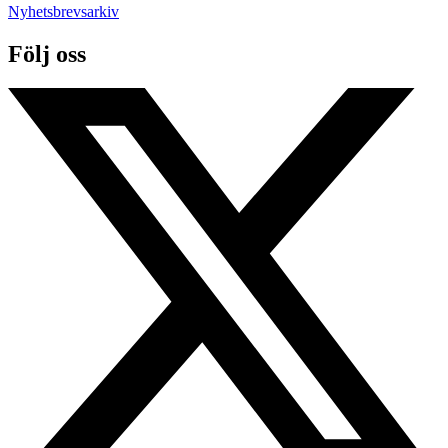
Nyhetsbrevsarkiv
Följ oss