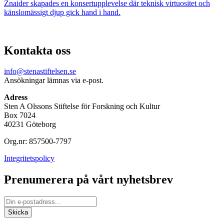
Znaider skapades en konsertupplevelse där teknisk virtuositet och
känslomässigt djup gick hand i hand.
Kontakta oss
info@stenastiftelsen.se
Ansökningar lämnas via e-post.
Adress
Sten A Olssons Stiftelse för Forskning och Kultur
Box 7024
40231 Göteborg
Org.nr: 857500-7797
Integritetspolicy
Prenumerera på vårt nyhetsbrev