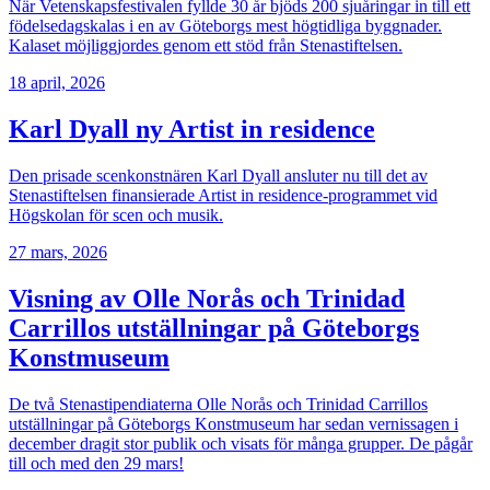
När Vetenskapsfestivalen fyllde 30 år bjöds 200 sjuåringar in till ett
födelsedagskalas i en av Göteborgs mest högtidliga byggnader.
Kalaset möjliggjordes genom ett stöd från Stenastiftelsen.
18 april, 2026
Karl Dyall ny Artist in residence
Den prisade scenkonstnären Karl Dyall ansluter nu till det av
Stenastiftelsen finansierade Artist in residence-programmet vid
Högskolan för scen och musik.
27 mars, 2026
Visning av Olle Norås och Trinidad
Carrillos utställningar på Göteborgs
Konstmuseum
De två Stenastipendiaterna Olle Norås och Trinidad Carrillos
utställningar på Göteborgs Konstmuseum har sedan vernissagen i
december dragit stor publik och visats för många grupper. De pågår
till och med den 29 mars!