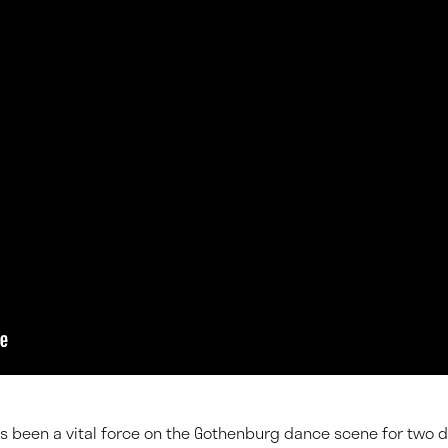
s been a vital force on the Gothenburg dance scene for two 