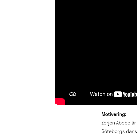
Motivering:
Zerjon Abebe är
Göteborgs dansl