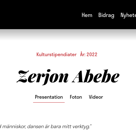
Hem
Bidrag
Nyhet
Kulturstipendiater År: 2022
Zerjon Abebe
Presentation
Foton
Videor
 människor, dansen är bara mitt verktyg.”