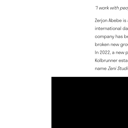
“I work with peo
Zerjon Abebe is
international 
company has bee
broken new gro
In 2022, a new 
Kolbrunner esta
name
Zeni Stud