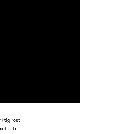
ktig röst i
iet och