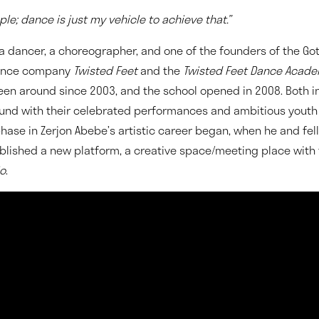
ple; dance is just my vehicle to achieve that.”
 a dancer, a choreographer, and one of the founders of the 
dance company
Twisted Feet
and the
Twisted Feet Dance Acad
n around since 2003, and the school opened in 2008. Both in
und with their celebrated performances and ambitious yout
phase in Zerjon Abebe’s artistic career began, when he and fe
blished a new platform, a creative space/meeting place with
io
.