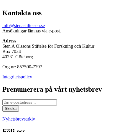
Kontakta oss
info@stenastiftelsen.se
Ansökningar lämnas via e-post.
Adress
Sten A Olssons Stiftelse för Forskning och Kultur
Box 7024
40231 Göteborg
Org.nr: 857500-7797
Integritetspolicy
Prenumerera på vårt nyhetsbrev
Nyhetsbrevsarkiv
Följ oss