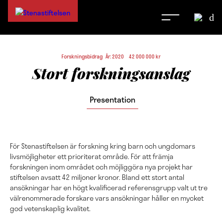
Forskningsbidrag År: 2020 42 000 000 kr
Stort forskningsanslag
Presentation
För Stenastiftelsen är forskning kring barn och ungdomars
livsmöjligheter ett prioriterat område. För att främja
forskningen inom området och möjliggöra nya projekt har
stiftelsen avsatt 42 miljoner kronor. Bland ett stort antal
ansökningar har en högt kvalificerad referensgrupp valt ut tre
välrenommerade forskare vars ansökningar håller en mycket
god vetenskaplig kvalitet.