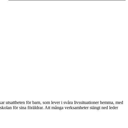
 utsattheten för barn, som lever i svåra livssituationer hemma, med
l skolan för sina föräldrar. Att många verksamheter stängt ned leder