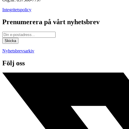
Integritetspolicy
Prenumerera på vårt nyhetsbrev
Nyhetsbrevsarkiv
Följ oss