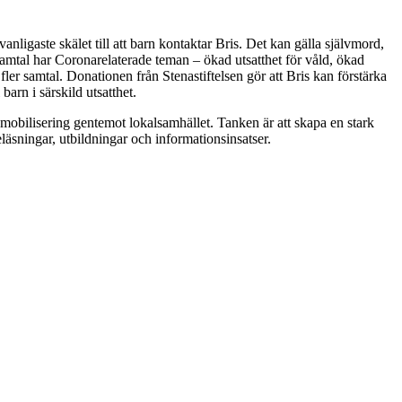
nligaste skälet till att barn kontaktar Bris. Det kan gälla självmord,
amtal har Coronarelaterade teman – ökad utsatthet för våld, ökad
fler samtal. Donationen från Stenastiftelsen gör att Bris kan förstärka
arn i särskild utsatthet.
 mobilisering gentemot lokalsamhället. Tanken är att skapa en stark
läsningar, utbildningar och informationsinsatser.